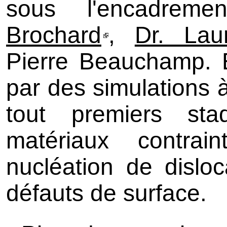
sous l'encadre
Brochard
,
Dr. Laur
Pierre Beauchamp. El
par des simulations à
tout premiers sta
matériaux contrain
nucléation de disloc
défauts de surface.