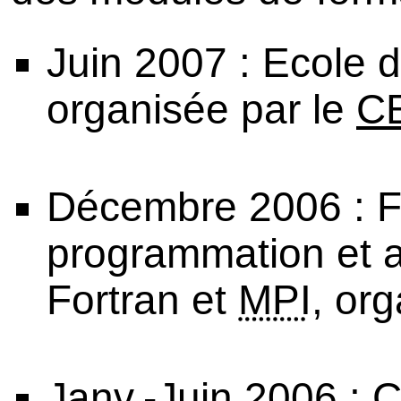
Juin 2007 : Ecole 
organisée par le
C
Décembre 2006 : F
programmation et a
Fortran et
MPI
, org
Janv.-Juin 2006 : C