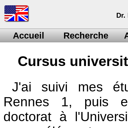
Dr.
Accueil
Recherche
A
Cursus universit
J'ai suivi mes ét
Rennes 1, puis e
doctorat à l'Univers