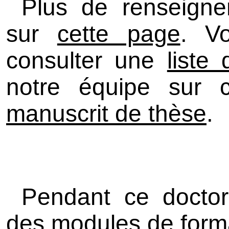
Plus de renseigne
sur
cette page
. V
consulter une
liste
notre équipe sur c
manuscrit de thèse
.
Pendant ce doctora
des modules de forma