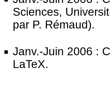
Sciences, Universit
par P. Rémaud).
Janv.-Juin 2006 : Co
LaTeX.